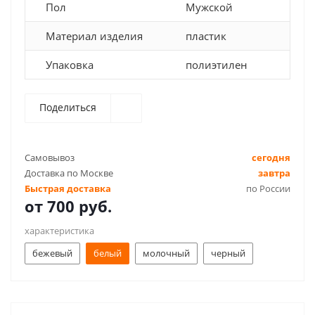
Пол
Мужской
Материал изделия
пластик
Упаковка
полиэтилен
Поделиться
Самовывоз
сегодня
Доставка по Москве
завтра
Быстрая доставка
по России
от
700 руб.
характеристика
бежевый
белый
молочный
черный