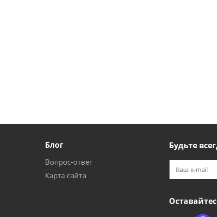
Блог
Будьте всег
Вопрос-ответ
Карта сайта
Оставайтес