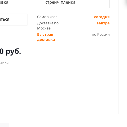
овка
стрейч пленка
Самовывоз
сегодня
иться
Доставка по
завтра
Москве
Быстрая
по России
доставка
0 руб.
стика