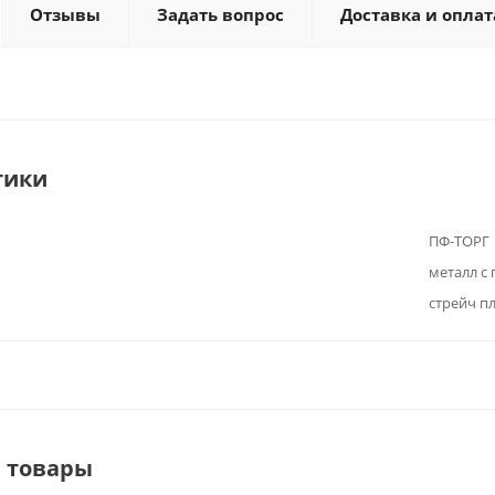
Отзывы
Задать вопрос
Доставка и оплат
тики
ПФ-ТОРГ
металл с
стрейч п
 товары