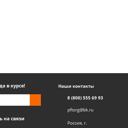
да в курсе!
Наши контакты
8 (800) 555 69 93
pftorg@bk.ru
ь на связи
Россия, г.