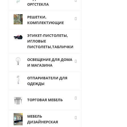
ОРГСТЕКЛА
РЕШЕТКИ,
КОМПЛЕКТУЮЩИЕ
ЭТИКЕТ-ПИСТОЛЕТЫ,
ИГЛОВЫЕ
ПИСТОЛЕТЫ,ТАБЛИЧКИ
ОСВЕЩЕНИЕ ДЛЯ ДОМА
И МАГАЗИНА
JOK-78
ОТПАРИВАТЕЛИ ДЛЯ
Соединитель
ОДЕЖДЫ
двусторонний
поворотный,
труба-дсп;
ТОРГОВАЯ МЕБЕЛЬ
труба-стекло
МЕБЕЛЬ
120
ДИЗАЙНЕРСКАЯ
руб.
/