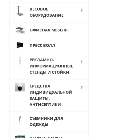
шт
ВЕСОВОЕ
100
ОБОРУДОВАНИЕ
руб.
/
шт
ОФИСНАЯ МЕБЕЛЬ
ПРЕСС ВОЛЛ
РЕКЛАМНО-
ИНФОРМАЦИОННЫЕ
СТЕНДЫ И СТОЙКИ
СРЕДСТВА
ИНДИВИДУАЛЬНОЙ
ЗАЩИТЫ,
АНТИСЕПТИКИ
СЪЕМНИКИ ДЛЯ
ОДЕЖДЫ