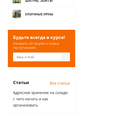
ШАТРЫ, ЗОНТЫ
УЛИЧНЫЕ УРНЫ
Будьте всегда в курсе!
Узнавать об акциях и новых
поступлениях
Статьи
Все статьи
Адресное хранение на складе:
с чего начать и как
организовать