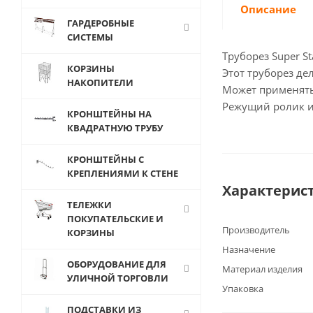
Описание
ГАРДЕРОБНЫЕ
СИСТЕМЫ
​Труборез Super 
КОРЗИНЫ
Этот труборез де
НАКОПИТЕЛИ
Может применятьс
Режущий ролик и
КРОНШТЕЙНЫ НА
КВАДРАТНУЮ ТРУБУ
КРОНШТЕЙНЫ С
КРЕПЛЕНИЯМИ К СТЕНЕ
Характерис
ТЕЛЕЖКИ
ПОКУПАТЕЛЬСКИЕ И
Производитель
КОРЗИНЫ
Назначение
ОБОРУДОВАНИЕ ДЛЯ
Материал изделия
УЛИЧНОЙ ТОРГОВЛИ
Упаковка
ПОДСТАВКИ ИЗ