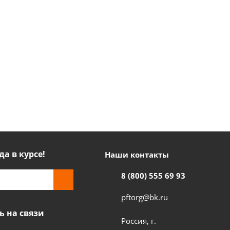
да в курсе!
Наши контакты
8 (800) 555 69 93
pftorg@bk.ru
ь на связи
Россия, г.