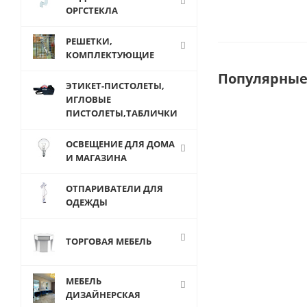
ОРГСТЕКЛА
РЕШЕТКИ,
КОМПЛЕКТУЮЩИЕ
Популярные
ЭТИКЕТ-ПИСТОЛЕТЫ,
ИГЛОВЫЕ
ПИСТОЛЕТЫ,ТАБЛИЧКИ
ОСВЕЩЕНИЕ ДЛЯ ДОМА
И МАГАЗИНА
ОТПАРИВАТЕЛИ ДЛЯ
ОДЕЖДЫ
ТОРГОВАЯ МЕБЕЛЬ
JOK-09/2(R-63
МЕБЕЛЬ
Ключ
ДИЗАЙНЕРСКАЯ
шестигранны