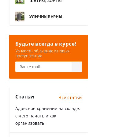
ШАТРЫ, ЗОНТЫ
УЛИЧНЫЕ УРНЫ
Будьте всегда в курсе!
Узнавать об акциях и новых
поступлениях
Статьи
Все статьи
Адресное хранение на складе:
с чего начать и как
организовать