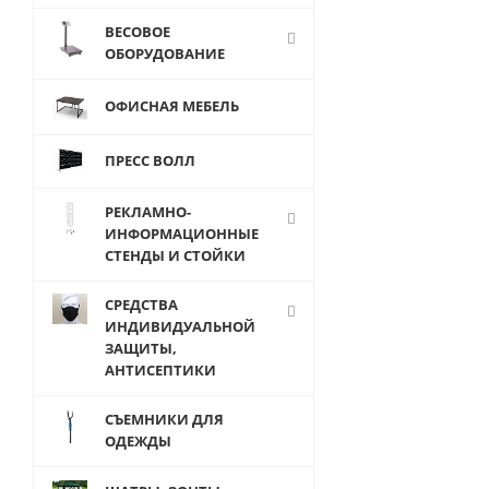
для системы
JOKER&amp;U
ВЕСОВОЕ
ОБОРУДОВАНИЕ
ОФИСНАЯ МЕБЕЛЬ
ПРЕСС ВОЛЛ
от
3.50 руб.
РЕКЛАМНО-
ИНФОРМАЦИОННЫЕ
СТЕНДЫ И СТОЙКИ
СРЕДСТВА
ИНДИВИДУАЛЬНОЙ
ЗАЩИТЫ,
АНТИСЕПТИКИ
СЪЕМНИКИ ДЛЯ
ОДЕЖДЫ