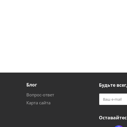
Блог
Будьте всег
Вопрос-ответ
Карта сайта
Оставайтес