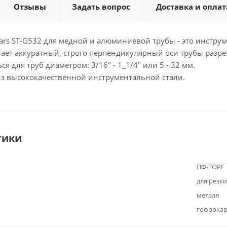
Отзывы
Задать вопрос
Доставка и оплат
Stars ST-G532 для медной и алюминиевой трубы - это инструм
лает аккуратный, строго перпендикулярный оси трубы разрез
я для труб диаметром: 3/16" - 1_1/4" или 5 - 32 мм.
з высококачественной инструментальной стали.
тики
ПФ-ТОРГ
для резки
металл
гофрока