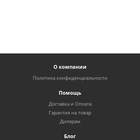
465
200
руб.
/
руб.
/
от
680 руб.
шт
шт
О компании
Политика конфиденциальности
Помощь
Доставка и Оплата
Гарантия на товар
Дилерам
Блог