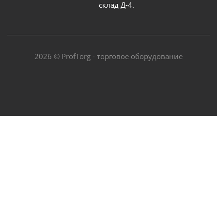
склад Д-4.
2026 © ProfTorg - торговое оборудование