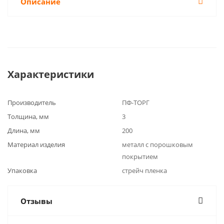
Описание
Характеристики
Производитель
ПФ-ТОРГ
Толщина, мм
3
Длина, мм
200
Материал изделия
металл с порошковым
покрытием
Упаковка
стрейч пленка
Отзывы