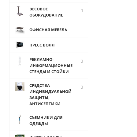
ВЕСОВОЕ
ОБОРУДОВАНИЕ
ОФИСНАЯ МЕБЕЛЬ
4 855
руб.
/ш
ПРЕСС ВОЛЛ
3 85
руб.
/
РЕКЛАМНО-
ИНФОРМАЦИОННЫЕ
СТЕНДЫ И СТОЙКИ
СРЕДСТВА
ИНДИВИДУАЛЬНОЙ
ЗАЩИТЫ,
АНТИСЕПТИКИ
СЪЕМНИКИ ДЛЯ
ОДЕЖДЫ