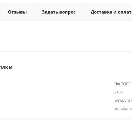
Отзывы
Задать вопрос
Доставка и оплат
тики
ПФ-ТОРГ
2188
металл с
мешкови