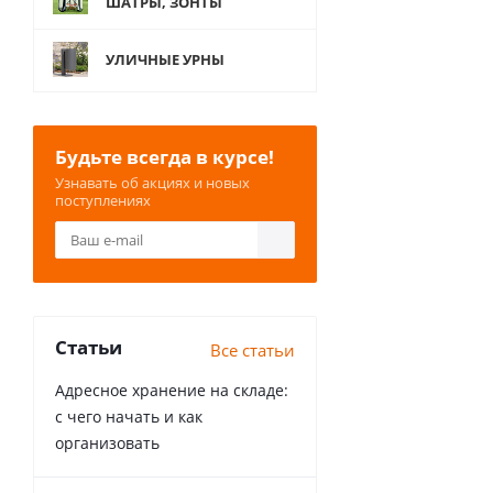
ШАТРЫ, ЗОНТЫ
УЛИЧНЫЕ УРНЫ
Будьте всегда в курсе!
Узнавать об акциях и новых
поступлениях
Статьи
Все статьи
Адресное хранение на складе:
с чего начать и как
организовать