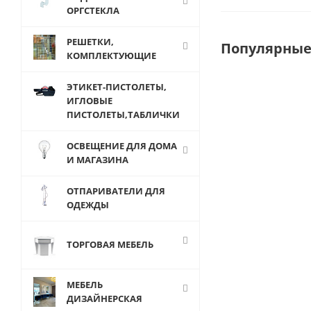
ОРГСТЕКЛА
РЕШЕТКИ,
Популярные
КОМПЛЕКТУЮЩИЕ
ЭТИКЕТ-ПИСТОЛЕТЫ,
ИГЛОВЫЕ
ПИСТОЛЕТЫ,ТАБЛИЧКИ
ОСВЕЩЕНИЕ ДЛЯ ДОМА
И МАГАЗИНА
ОТПАРИВАТЕЛИ ДЛЯ
ОДЕЖДЫ
TRI-03E Колон
ТОРГОВАЯ МЕБЕЛЬ
квадратная
системы
МЕБЕЛЬ
&quot;Tritix&qu
ДИЗАЙНЕРСКАЯ
2988 мм