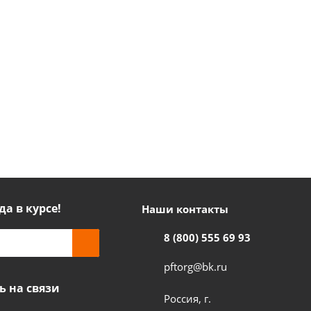
да в курсе!
Наши контакты
8 (800) 555 69 93
pftorg@bk.ru
ь на связи
Россия, г.