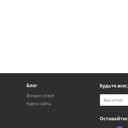
Блог
Будьте всег
Вопрос-ответ
Карта сайта
Оставайтес