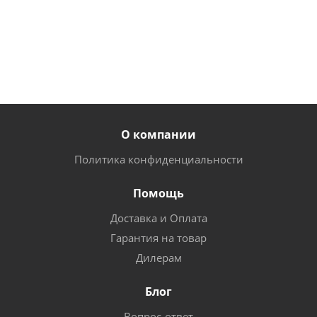
от
363
от
630
руб.
руб.
руб.
руб.
О компании
Политика конфиденциальности
Помощь
Доставка и Оплата
Гарантия на товар
Дилерам
Блог
Вопрос-ответ