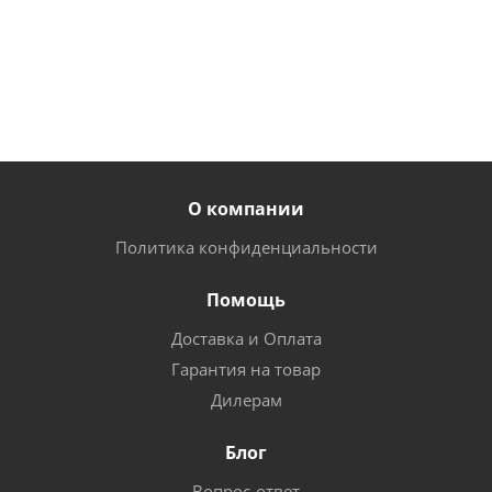
от
452
от
242
от
630
руб.
руб.
руб.
руб.
О компании
Политика конфиденциальности
Помощь
Доставка и Оплата
Гарантия на товар
Дилерам
Блог
Вопрос-ответ