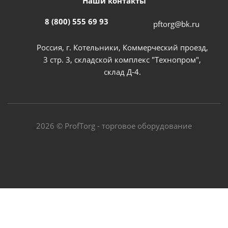
Наши контакты
8 (800) 555 69 93
pftorg@bk.ru
Россия, г. Котельники, Коммерческий проезд,
3 стр. 3, складской комплекс "Технопром",
склад Д-4.
2026 © ProfTorg - торговое оборудование