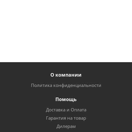
руб.
шт
от
1
от
1
от
3
1 20
290
245
900
руб.
руб.
руб.
руб.
шт
О компании
Политика конфиденциальности
Помощь
Доставка и Оплата
Гарантия на товар
Дилерам