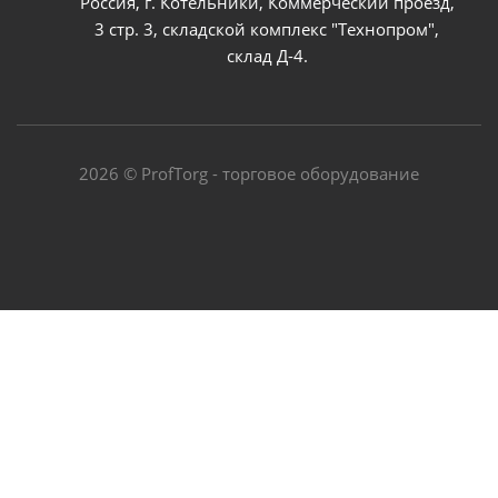
Россия, г. Котельники, Коммерческий проезд,
3 стр. 3, складской комплекс "Технопром",
склад Д-4.
2026 © ProfTorg - торговое оборудование