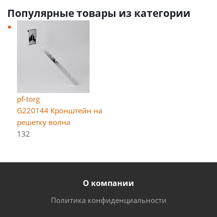
Популярные товары из категории
pf-torg
G220144 Кронштейн на
решетку волна
132
О компании
Политика конфиденциальности