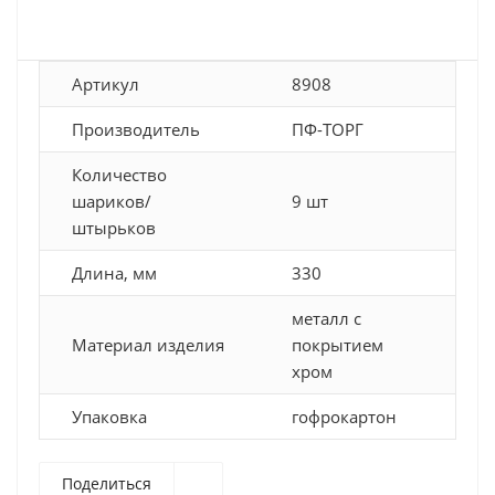
Артикул
8908
Производитель
ПФ-ТОРГ
Количество
шариков/
9 шт
штырьков
Длина, мм
330
металл с
Материал изделия
покрытием
хром
Упаковка
гофрокартон
Поделиться