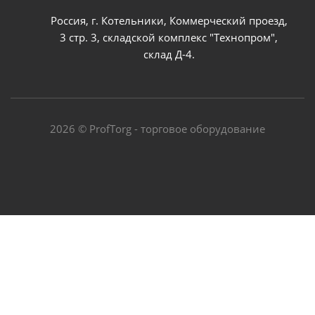
Россия, г. Котельники, Коммерческий проезд,
3 стр. 3, складской комплекс "Технопром",
склад Д-4.
2026 © ProfTorg - торговое оборудование