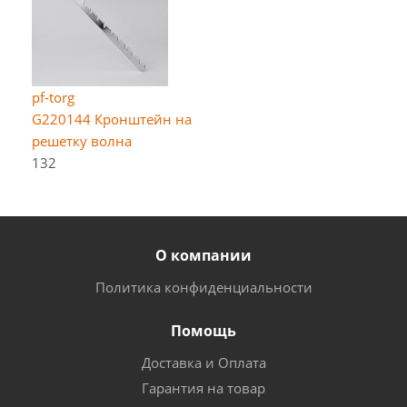
pf-torg
G220144 Кронштейн на
решетку волна
132
О компании
Политика конфиденциальности
Помощь
Доставка и Оплата
Гарантия на товар