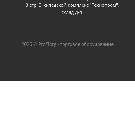
3 стр. 3, складской комплекс "Технопром",
склад Д-4.
2026 © ProfTorg - торговое оборудование