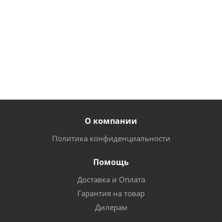
18 600
руб.
/шт
от
1 050
от
670
16 200
руб.
руб.
руб.
/шт
О компании
Политика конфиденциальности
Помощь
Доставка и Оплата
Гарантия на товар
Дилерам