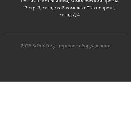
Россия, г. Котельники, Коммерческий проезд,
3 стр. 3, складской комплекс "Технопром",
склад Д-4.
2026 © ProfTorg - торговое оборудование