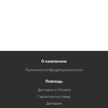
руб.
/
шт
1 386
от
1 150
руб.
/
от
670
руб.
шт
руб.
О компании
Политика конфиденциальности
Помощь
Доставка и Оплата
Гарантия на товар
Дилерам