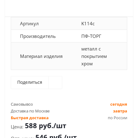
Артикул
K114c
Производитель
ПФ-ТОРГ
металл с
Материал изделия
покрытием
хром
Поделиться
Самовывоз
сегодня
Доставка по Москве
завтра
Быстрая доставка
по России
588
руб.
/шт
546
руб.
/шт