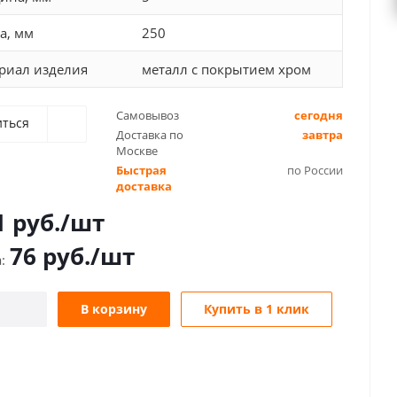
а, мм
250
риал изделия
металл с покрытием хром
Самовывоз
сегодня
иться
Доставка по
завтра
Москве
Быстрая
по России
доставка
1
руб.
/шт
76
руб.
/шт
В корзину
Купить в 1 клик