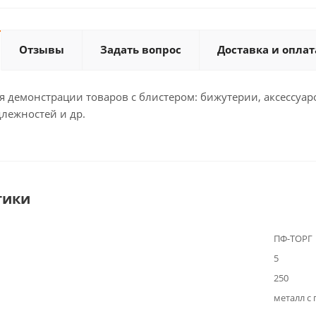
Отзывы
Задать вопрос
Доставка и оплат
 демонстрации товаров с блистером: бижутерии, аксессуар
лежностей и др.
тики
ПФ-ТОРГ
5
250
металл с