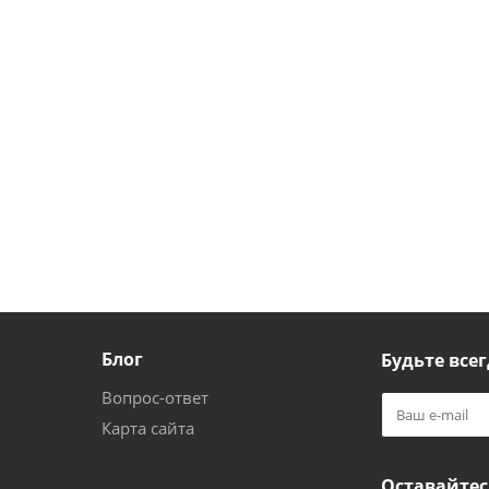
Блог
Будьте всег
Вопрос-ответ
Карта сайта
Оставайтес