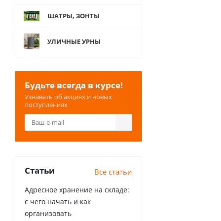
ШАТРЫ, ЗОНТЫ
УЛИЧНЫЕ УРНЫ
Будьте всегда в курсе!
Узнавать об акциях и новых
поступлениях
Статьи
Все статьи
Адресное хранение на складе:
с чего начать и как
организовать