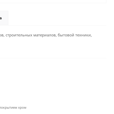
а
ов, строительных материалов, бытовой техники,
 покрытием хром