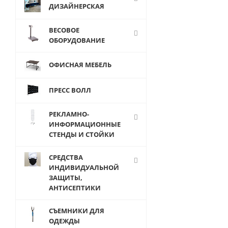
ДИЗАЙНЕРСКАЯ
Кросспанель,
для полки L-
300 мм,
ВЕСОВОЕ
хром
ОБОРУДОВАНИЕ
ОФИСНАЯ МЕБЕЛЬ
ПРЕСС ВОЛЛ
263
руб.
/
пар
РЕКЛАМНО-
ИНФОРМАЦИОННЫЕ
244
руб.
/
СТЕНДЫ И СТОЙКИ
пар
СРЕДСТВА
ИНДИВИДУАЛЬНОЙ
ЗАЩИТЫ,
АНТИСЕПТИКИ
СЪЕМНИКИ ДЛЯ
ОДЕЖДЫ