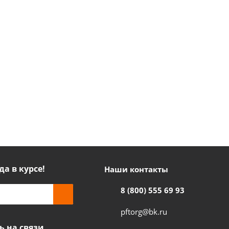
да в курсе!
Наши контакты
8 (800) 555 69 93
pftorg@bk.ru
ь на связи