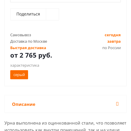
Поделиться
Самовывоз
сегодня
Доставка по Москве
завтра
Быстрая доставка
по России
от
2 765 руб.
характеристика
серый
Описание
Урна выполнена из оцинкованной стали, что позволяет
использовать как внутри помещений, так и на улице.