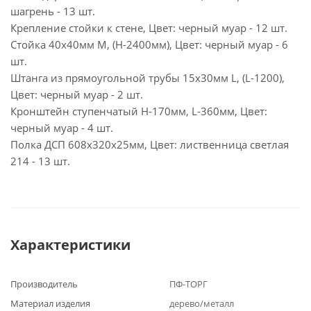
шагрень - 13 шт.
Крепление стойки к стене, Цвет: черный муар - 12 шт.
Стойка 40х40мм M, (H-2400мм), Цвет: черный муар - 6
шт.
Штанга из прямоугольной трубы 15х30мм L, (L-1200),
Цвет: черный муар - 2 шт.
Кронштейн ступенчатый H-170мм, L-360мм, Цвет:
черный муар - 4 шт.
Полка ДСП 608х320х25мм, Цвет: лиственница светлая
214 - 13 шт.
Характеристики
Производитель
ПФ-ТОРГ
Материал изделия
дерево/металл