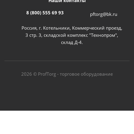
Наши контакты
8 (800) 555 69 93
pftorg@bk.ru
Россия, г. Котельники, Коммерческий проезд,
3 стр. 3, складской комплекс "Технопром",
склад Д-4.
2026 © ProfTorg - торговое оборудование