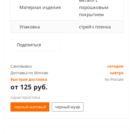
металл с
Материал изделия
порошковым
покрытием
Упаковка
стрейч пленка
Поделиться
Самовывоз
сегодня
Доставка по Москве
завтра
Быстрая доставка
по России
от
125 руб.
характеристика
черный матовый
черный муар