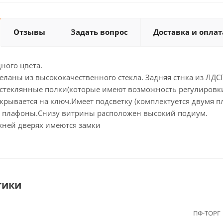
Отзывы
Задать вопрос
Доставка и оплат
дного цвета.
еланы из высококачественного стекла. Задняя стнка из ЛДС
 стеклянные полки(которые имеют возможность регулировки
акрывается на ключ.Имеет подсветку (комплектуется двумя 
о плафоны.Снизу витрины расположен высокий подиум.
хней дверях имеются замки
тики
ПФ-ТОРГ