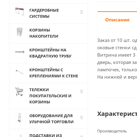
ГАРДЕРОБНЫЕ
СИСТЕМЫ
Описание
КОРЗИНЫ
НАКОПИТЕЛИ
Заказ от 10 шт. о
оковые стенки сд
КРОНШТЕЙНЫ НА
Витрина имеет 3
КВАДРАТНУЮ ТРУБУ
дверь, которая з
лампочек, тольк
КРОНШТЕЙНЫ С
КРЕПЛЕНИЯМИ К СТЕНЕ
На нижней и вер
ТЕЛЕЖКИ
ПОКУПАТЕЛЬСКИЕ И
КОРЗИНЫ
Характерис
ОБОРУДОВАНИЕ ДЛЯ
УЛИЧНОЙ ТОРГОВЛИ
Производитель
ПОДСТАВКИ ИЗ