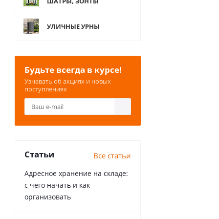
ШАТРЫ, ЗОНТЫ
УЛИЧНЫЕ УРНЫ
Будьте всегда в курсе!
Узнавать об акциях и новых
поступлениях
Статьи
Все статьи
Адресное хранение на складе:
с чего начать и как
организовать