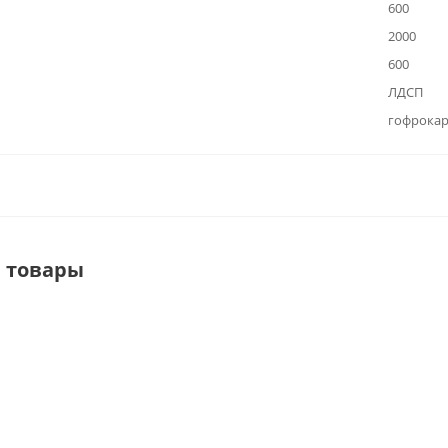
600
2000
600
ЛДСП
гофрока
 товары