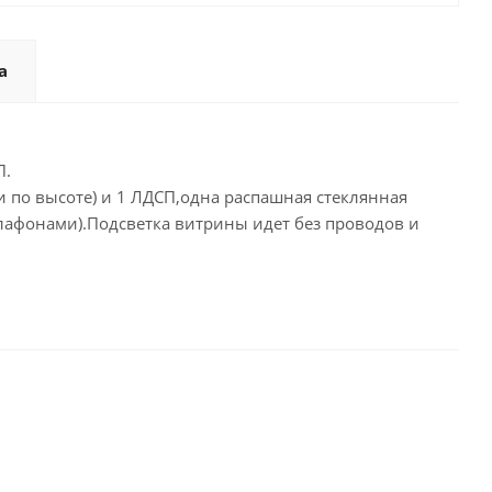
а
П.
 по высоте) и 1 ЛДСП,одна распашная стеклянная
плафонами).Подсветка витрины идет без проводов и