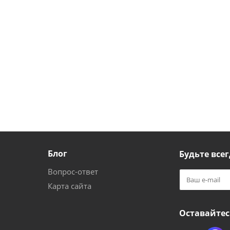
Блог
Будьте всег
Вопрос-ответ
Карта сайта
Оставайтес