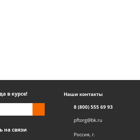
да в курсе!
Наши контакты
8 (800) 555 69 93
pftorg@bk.ru
ь на связи
Россия, г.