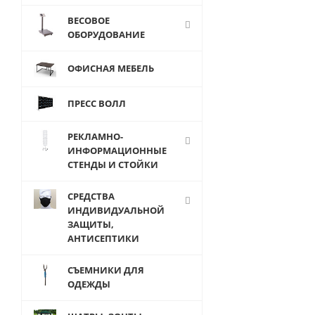
ВЕСОВОЕ
ОБОРУДОВАНИЕ
ОФИСНАЯ МЕБЕЛЬ
B-01-B.V4
Витрина с
освещением 
ПРЕСС ВОЛЛ
вращающими
полками
РЕКЛАМНО-
ИНФОРМАЦИОННЫЕ
СТЕНДЫ И СТОЙКИ
СРЕДСТВА
ИНДИВИДУАЛЬНОЙ
от
33 422
ЗАЩИТЫ,
руб.
АНТИСЕПТИКИ
СЪЕМНИКИ ДЛЯ
ОДЕЖДЫ