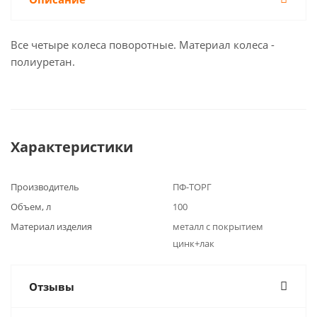
Все четыре колеса поворотные. Материал колеса -
полиуретан.
Характеристики
Производитель
ПФ-ТОРГ
Объем, л
100
Материал изделия
металл с покрытием
цинк+лак
Отзывы