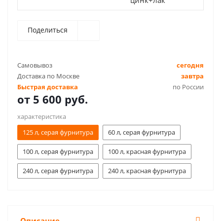
цинк+лак
Поделиться
Самовывоз
сегодня
Доставка по Москве
завтра
Быстрая доставка
по России
от
5 600 руб.
характеристика
125 л, серая фурнитура
60 л, серая фурнитура
100 л, серая фурнитура
100 л, красная фурнитура
240 л, серая фурнитура
240 л, красная фурнитура
Описание