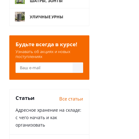
ШАТРЫ, ЗОНТЫ
УЛИЧНЫЕ УРНЫ
Будьте всегда в курсе!
Узнавать об акциях и новых
поступлениях
Статьи
Все статьи
Адресное хранение на складе:
с чего начать и как
организовать