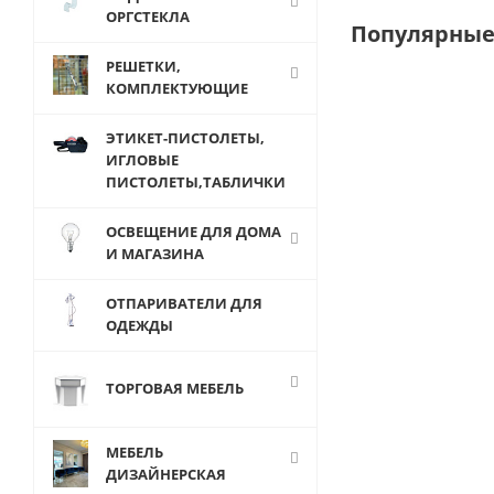
ОРГСТЕКЛА
Популярные
РЕШЕТКИ,
КОМПЛЕКТУЮЩИЕ
ЭТИКЕТ-ПИСТОЛЕТЫ,
ИГЛОВЫЕ
ПИСТОЛЕТЫ,ТАБЛИЧКИ
ОСВЕЩЕНИЕ ДЛЯ ДОМА
И МАГАЗИНА
ОТПАРИВАТЕЛИ ДЛЯ
ОДЕЖДЫ
StaV Стойка-
профиль
ТОРГОВАЯ МЕБЕЛЬ
настенный
2000 мм
МЕБЕЛЬ
ДИЗАЙНЕРСКАЯ