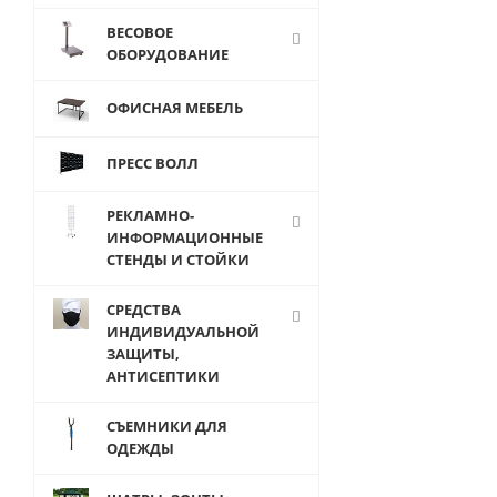
775
руб.
/
ВЕСОВОЕ
шт
ОБОРУДОВАНИЕ
687
руб.
/
ОФИСНАЯ МЕБЕЛЬ
шт
ПРЕСС ВОЛЛ
РЕКЛАМНО-
ИНФОРМАЦИОННЫЕ
СТЕНДЫ И СТОЙКИ
СРЕДСТВА
ИНДИВИДУАЛЬНОЙ
ЗАЩИТЫ,
АНТИСЕПТИКИ
СЪЕМНИКИ ДЛЯ
ОДЕЖДЫ