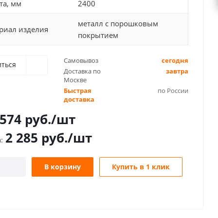
та, мм
2400
металл с порошковым
риал изделия
покрытием
Самовывоз
сегодня
иться
Доставка по
завтра
Москве
Быстрая
по России
доставка
 574
руб.
/шт
2 285
руб.
/шт
В корзину
Купить в 1 клик