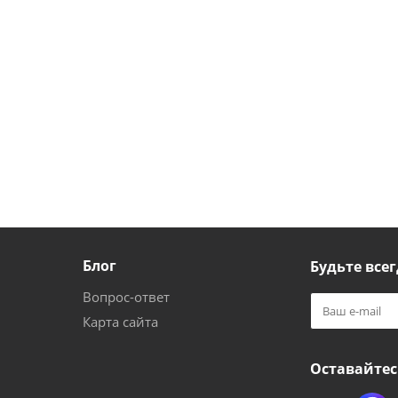
Блог
Будьте всег
Вопрос-ответ
Карта сайта
Оставайтес