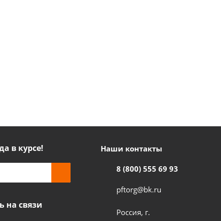
да в курсе!
Наши контакты
8 (800) 555 69 93
pftorg@bk.ru
ь на связи
Россия, г.