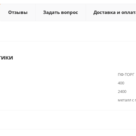
Отзывы
Задать вопрос
Доставка и оплат
тики
ПФ-ТОРГ
400
2400
металл с