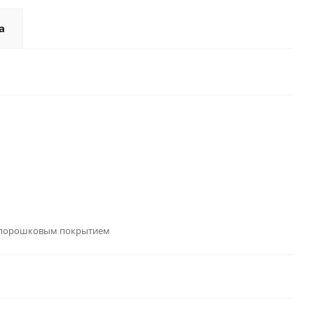
а
 порошковым покрытием