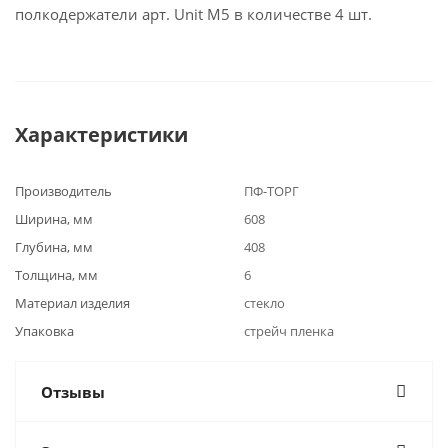
полкодержатели арт. Unit М5 в количестве 4 шт.
Характеристики
Производитель
ПФ-ТОРГ
Ширина, мм
608
Глубина, мм
408
Толщина, мм
6
Материал изделия
стекло
Упаковка
стрейч пленка
Отзывы