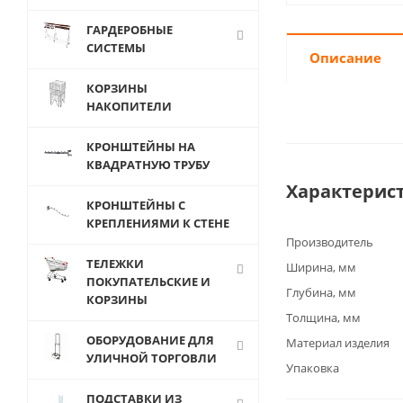
ГАРДЕРОБНЫЕ
СИСТЕМЫ
Описание
КОРЗИНЫ
НАКОПИТЕЛИ
КРОНШТЕЙНЫ НА
КВАДРАТНУЮ ТРУБУ
Характерис
КРОНШТЕЙНЫ С
КРЕПЛЕНИЯМИ К СТЕНЕ
Производитель
ТЕЛЕЖКИ
Ширина, мм
ПОКУПАТЕЛЬСКИЕ И
Глубина, мм
КОРЗИНЫ
Толщина, мм
ОБОРУДОВАНИЕ ДЛЯ
Материал изделия
УЛИЧНОЙ ТОРГОВЛИ
Упаковка
ПОДСТАВКИ ИЗ