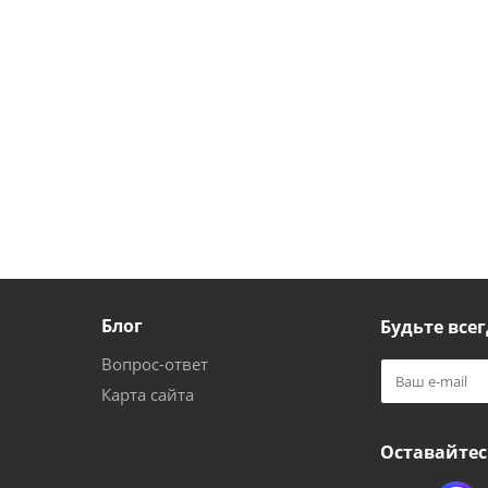
Блог
Будьте всег
Вопрос-ответ
Карта сайта
Оставайтес