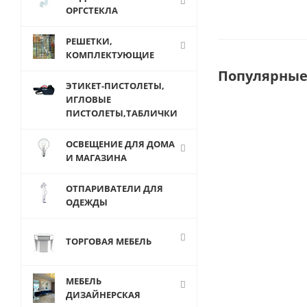
ОРГСТЕКЛА
РЕШЕТКИ,
КОМПЛЕКТУЮЩИЕ
Популярные
ЭТИКЕТ-ПИСТОЛЕТЫ,
ИГЛОВЫЕ
ПИСТОЛЕТЫ,ТАБЛИЧКИ
ОСВЕЩЕНИЕ ДЛЯ ДОМА
И МАГАЗИНА
ОТПАРИВАТЕЛИ ДЛЯ
ОДЕЖДЫ
ТОРГОВАЯ МЕБЕЛЬ
Unit 06L
МЕБЕЛЬ
Каркас
ДИЗАЙНЕРСКАЯ
стеллажа с