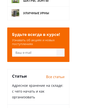
ШАТРЫ, ЗОНТЫ
УЛИЧНЫЕ УРНЫ
Будьте всегда в курсе!
Узнавать об акциях и новых
поступлениях
Статьи
Все статьи
Адресное хранение на складе:
с чего начать и как
организовать