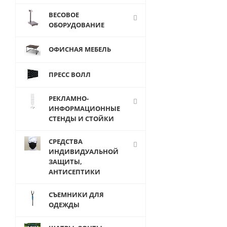
перекладиной
и 5-ю
ВЕСОВОЕ
полками
ОБОРУДОВАНИЕ
слева
ОФИСНАЯ МЕБЕЛЬ
от
42 918
руб.
ПРЕСС ВОЛЛ
РЕКЛАМНО-
ИНФОРМАЦИОННЫЕ
СТЕНДЫ И СТОЙКИ
СРЕДСТВА
ИНДИВИДУАЛЬНОЙ
ЗАЩИТЫ,
АНТИСЕПТИКИ
СЪЕМНИКИ ДЛЯ
ОДЕЖДЫ