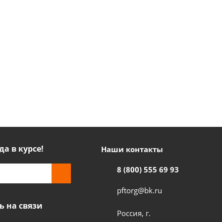
да в курсе!
Наши контакты
8 (800) 555 69 93
pftorg@bk.ru
ь на связи
Россия, г.