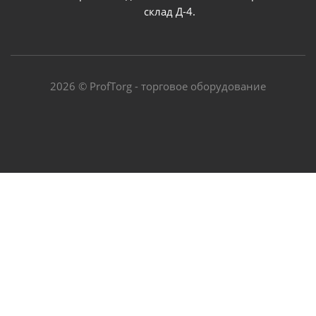
склад Д-4.
2026 © ProfTorg - торговое оборудование