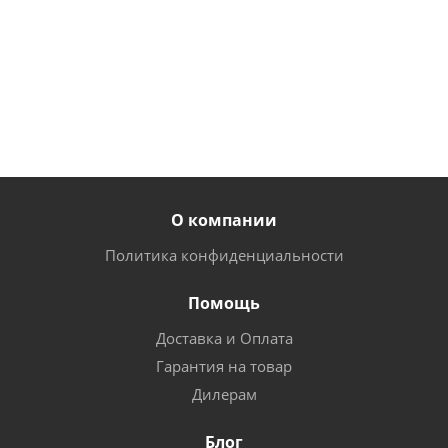
160
175
руб.
/
руб.
/
шт
от
190
шт
О компании
Политика конфиденциальности
Помощь
Доставка и Оплата
Гарантия на товар
Дилерам
Блог