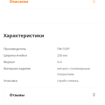
Описание
Характеристики
Производитель
ПФ-ТОРГ
Ширина ячейки
230 мм
Формат
А-4
Материал изделия
металл с полимерным
покрытием
Упаковка
стрейч пленка
Отзывы