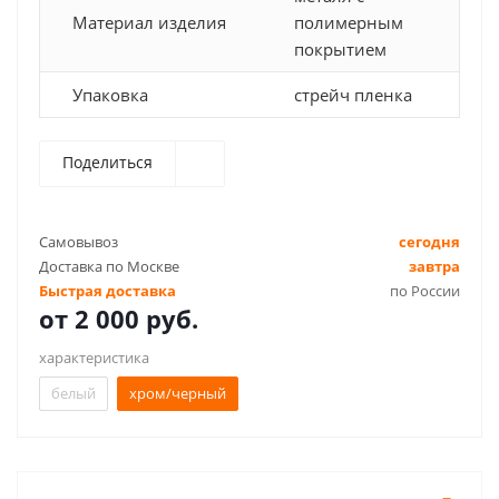
Материал изделия
полимерным
покрытием
Упаковка
стрейч пленка
Поделиться
Самовывоз
сегодня
Доставка по Москве
завтра
Быстрая доставка
по России
от
2 000 руб.
характеристика
белый
хром/черный