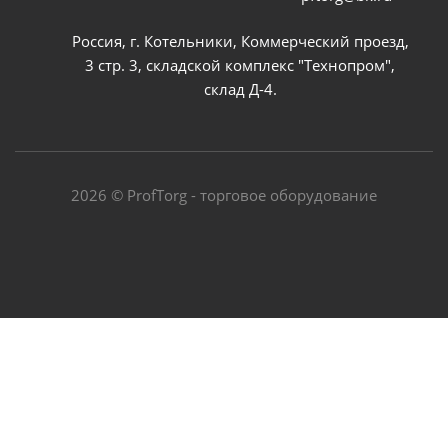
Россия, г. Котельники, Коммерческий проезд,
3 стр. 3, складской комплекс "Технопром",
склад Д-4.
2026 © ProfTorg - торговое оборудование