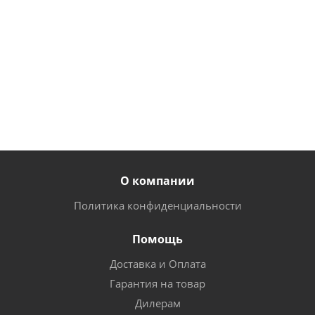
руб.
/
руб.
/
руб.
/
шт
шт
шт
28
26
140
руб.
/
руб.
/
руб.
/
шт
шт
шт
О компании
Политика конфиденциальности
Помощь
Доставка и Оплата
Гарантия на товар
Дилерам