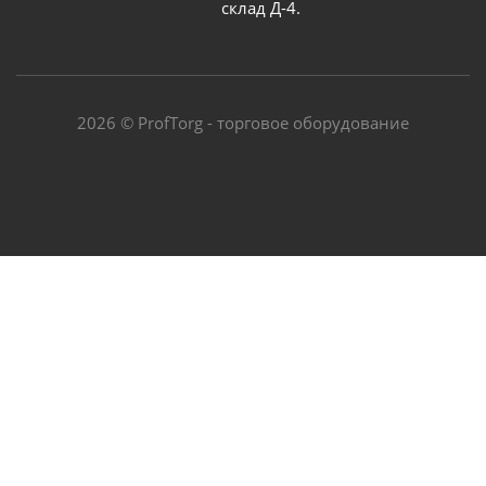
склад Д-4.
2026 © ProfTorg - торговое оборудование