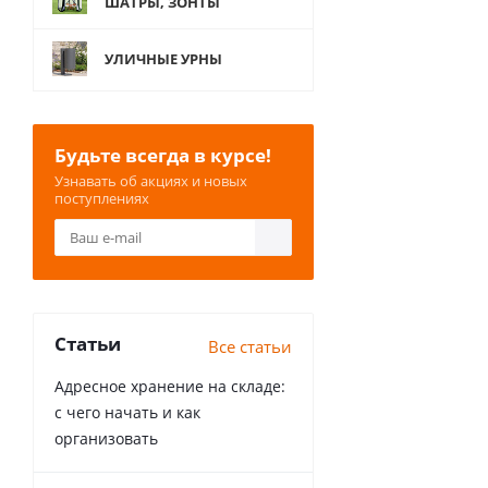
ШАТРЫ, ЗОНТЫ
УЛИЧНЫЕ УРНЫ
Будьте всегда в курсе!
Узнавать об акциях и новых
поступлениях
Статьи
Все статьи
Адресное хранение на складе:
с чего начать и как
организовать