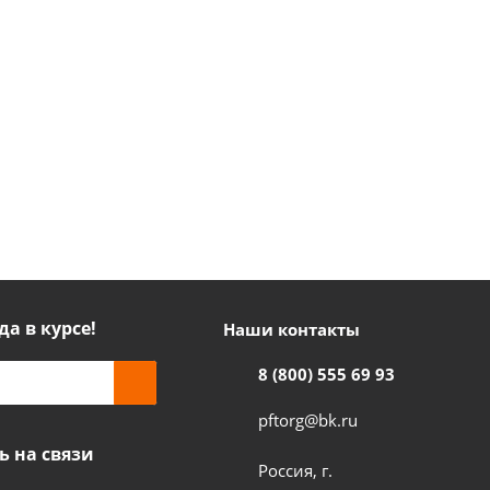
да в курсе!
Наши контакты
8 (800) 555 69 93
pftorg@bk.ru
ь на связи
Россия, г.