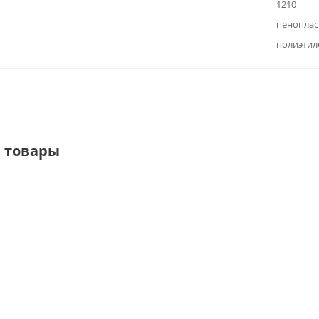
1210
пеноплас
полиэтил
 товары