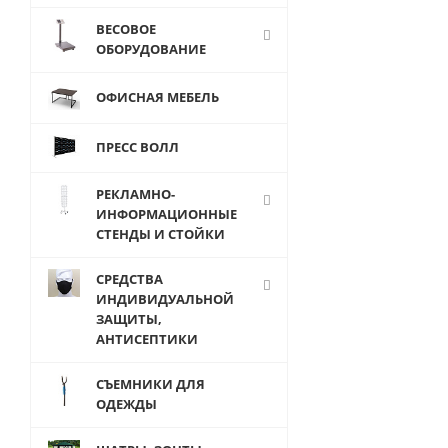
ВЕСОВОЕ
JFW-1T
ОБОРУДОВАНИЕ
Торс
женский
ОФИСНАЯ МЕБЕЛЬ
объемный
с руками
на
ПРЕСС ВОЛЛ
подставке
РЕКЛАМНО-
ИНФОРМАЦИОННЫЕ
СТЕНДЫ И СТОЙКИ
СРЕДСТВА
от
7 250
ИНДИВИДУАЛЬНОЙ
руб.
ЗАЩИТЫ,
АНТИСЕПТИКИ
СЪЕМНИКИ ДЛЯ
ОДЕЖДЫ