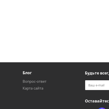
Блог
Будьте всег
Вопрос-ответ
Карта сайта
Оставайтес