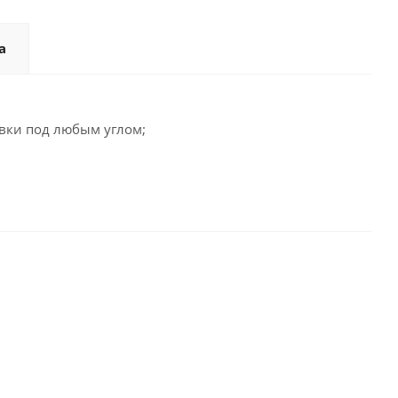
а
вки под любым углом;