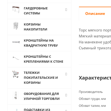
ГАРДЕРОБНЫЕ
СИСТЕМЫ
Описание
КОРЗИНЫ
НАКОПИТЕЛИ
Торс мягкого пор
Мягкий материал
КРОНШТЕЙНЫ НА
На манекене удо
КВАДРАТНУЮ ТРУБУ
Съемный трикот
КРОНШТЕЙНЫ С
КРЕПЛЕНИЯМИ К СТЕНЕ
ТЕЛЕЖКИ
Характерис
ПОКУПАТЕЛЬСКИЕ И
КОРЗИНЫ
Производитель
ОБОРУДОВАНИЕ ДЛЯ
УЛИЧНОЙ ТОРГОВЛИ
Обхват груди, мм
Обхват талии, мм
ПОДСТАВКИ ИЗ