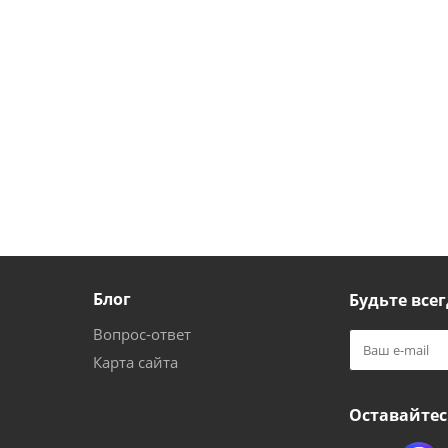
Блог
Будьте всег
Вопрос-ответ
Карта сайта
Оставайтес