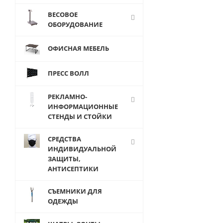
ВЕСОВОЕ
ОБОРУДОВАНИЕ
ОФИСНАЯ МЕБЕЛЬ
ПРЕСС ВОЛЛ
Т-303 Торс
объемны
женский
РЕКЛАМНО-
&quot;Диана&q
ИНФОРМАЦИОННЫЕ
СТЕНДЫ И СТОЙКИ
СРЕДСТВА
ИНДИВИДУАЛЬНОЙ
ЗАЩИТЫ,
АНТИСЕПТИКИ
СЪЕМНИКИ ДЛЯ
от
400 руб
ОДЕЖДЫ