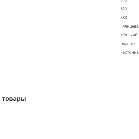
840
620
880
Глянцева
Женский
пластик
картонна
 товары