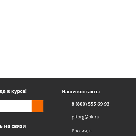
да в курсе!
Наши контакты
8 (800) 555 69 93
pftorg@bk.ru
ь на связи
Россия, г.