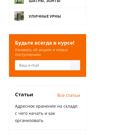
ШАТРЫ, ЗОНТЫ
УЛИЧНЫЕ УРНЫ
Будьте всегда в курсе!
Узнавать об акциях и новых
поступлениях
Статьи
Все статьи
Адресное хранение на складе:
с чего начать и как
организовать