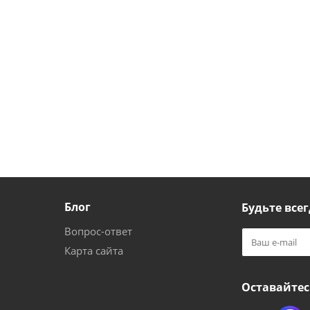
Блог
Будьте всег
Вопрос-ответ
Карта сайта
Оставайтес