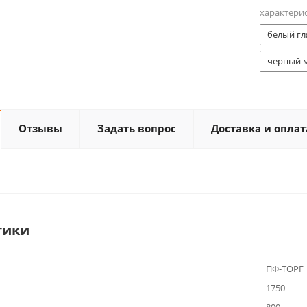
характери
белый гл
черный 
Отзывы
Задать вопрос
Доставка и оплат
тики
ПФ-ТОРГ
1750