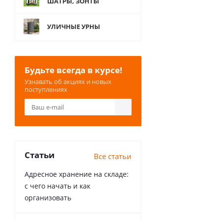
ШАТРЫ, ЗОНТЫ
УЛИЧНЫЕ УРНЫ
Будьте всегда в курсе!
Узнавать об акциях и новых
поступлениях
Статьи
Все статьи
Адресное хранение на складе:
с чего начать и как
организовать