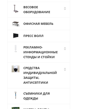
ВЕСОВОЕ
ОБОРУДОВАНИЕ
ОФИСНАЯ МЕБЕЛЬ
ПРЕСС ВОЛЛ
F10/HC-1
Манекен
женский
РЕКЛАМНО-
пластиковый,
ИНФОРМАЦИОННЫЕ
безликий
СТЕНДЫ И СТОЙКИ
(бюджетный)
СРЕДСТВА
ИНДИВИДУАЛЬНОЙ
ЗАЩИТЫ,
АНТИСЕПТИКИ
СЪЕМНИКИ ДЛЯ
от
7 500
ОДЕЖДЫ
руб.