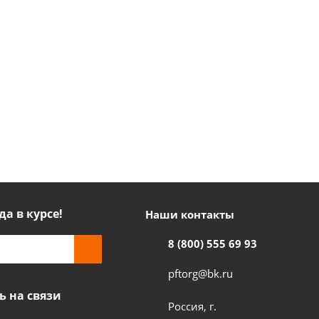
да в курсе!
Наши контакты
8 (800) 555 69 93
pftorg@bk.ru
ь на связи
Россия, г.