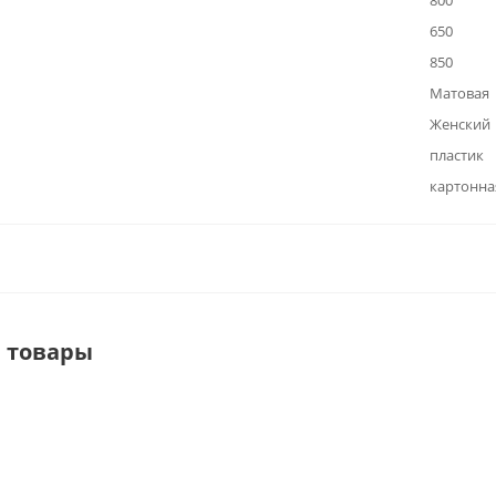
800
650
850
Матовая
Женский
пластик
картонна
 товары