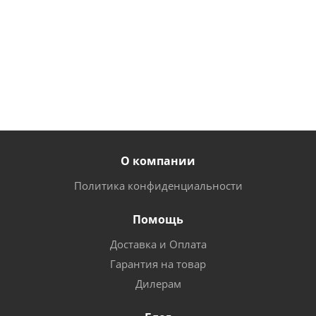
от
10
от
15 600
550
от
18 800
руб.
руб.
руб.
О компании
Политика конфиденциальности
Помощь
Доставка и Оплата
Гарантия на товар
Дилерам