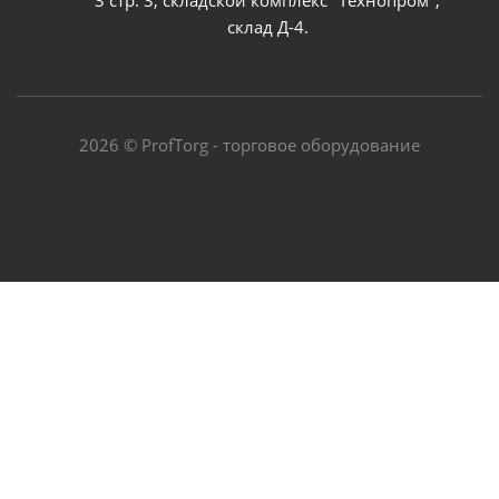
склад Д-4.
2026 © ProfTorg - торговое оборудование