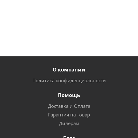
от
15 600
от
10
от
13 050
руб.
850 руб.
руб.
О компании
Политика конфиденциальности
Помощь
Доставка и Оплата
Гарантия на товар
Дилерам