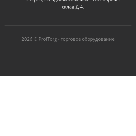
склад Д-4.
2026 © ProfTorg - торговое оборудование