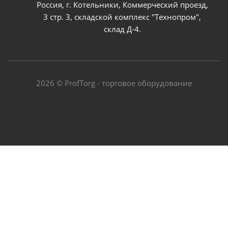
Россия, г. Котельники, Коммерческий проезд,
3 стр. 3, складской комплекс "Технопром",
склад Д-4.
2026 © ProfTorg - торговое оборудование