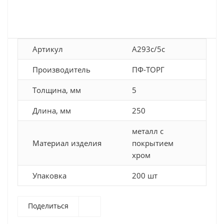
Артикул
A293c/5c
Производитель
ПФ-ТОРГ
Толщина, мм
5
Длина, мм
250
металл с
Материал изделия
покрытием
хром
Упаковка
200 шт
Поделиться