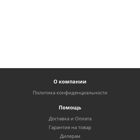
руб.
/
руб.
/
руб.
/
шт
шт
шт
21
16.50
18.50
руб.
/
руб.
/
руб.
/
шт
шт
шт
О компании
Политика конфиденциальности
Помощь
Доставка и Оплата
Гарантия на товар
Дилерам