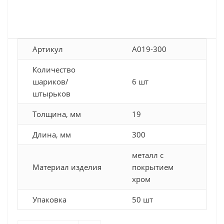
Артикул
A019-300
Количество
шариков/
6 шт
штырьков
Толщина, мм
19
Длина, мм
300
металл с
Материал изделия
покрытием
хром
Упаковка
50 шт