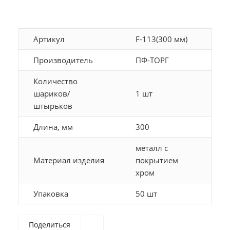
Артикул
F-113(300 мм)
Производитель
ПФ-ТОРГ
Количество
шариков/
1 шт
штырьков
Длина, мм
300
металл с
Материал изделия
покрытием
хром
Упаковка
50 шт
Поделиться