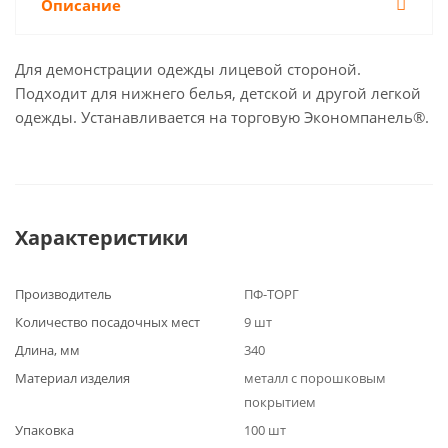
Описание
Для демонстрации одежды лицевой стороной.
Подходит для нижнего белья, детской и другой легкой
одежды. Устанавливается на торговую Экономпанель®.
Характеристики
Производитель
ПФ-ТОРГ
Количество посадочных мест
9 шт
Длина, мм
340
Материал изделия
металл с порошковым
покрытием
Упаковка
100 шт