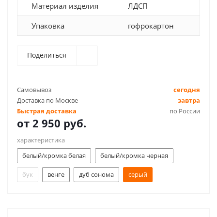
Материал изделия
ЛДСП
Упаковка
гофрокартон
Поделиться
Самовывоз
сегодня
Доставка по Москве
завтра
Быстрая доставка
по России
от
2 950 руб.
характеристика
белый/кромка белая
белый/кромка черная
бук
венге
дуб сонома
серый