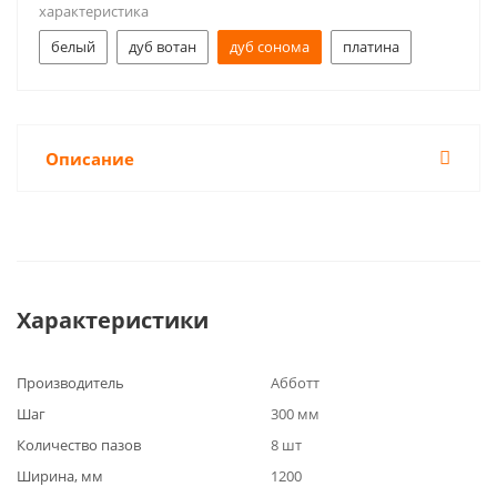
характеристика
белый
дуб вотан
дуб сонома
платина
Описание
Характеристики
Производитель
Абботт
Шаг
300 мм
Количество пазов
8 шт
Ширина, мм
1200