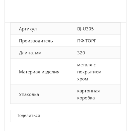
Артикул
BJ-U305
Производитель
ПФ-ТОРГ
Длина, мм
320
металл с
Материал изделия
покрытием
хром
картонная
Упаковка
коробка
Поделиться