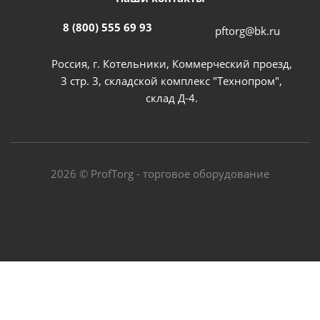
8 (800) 555 69 93
pftorg@bk.ru
Россия, г. Котельники, Коммерческий проезд,
3 стр. 3, складской комплекс "Технопром",
склад Д-4.
2026 © ProfTorg - торговое оборудование